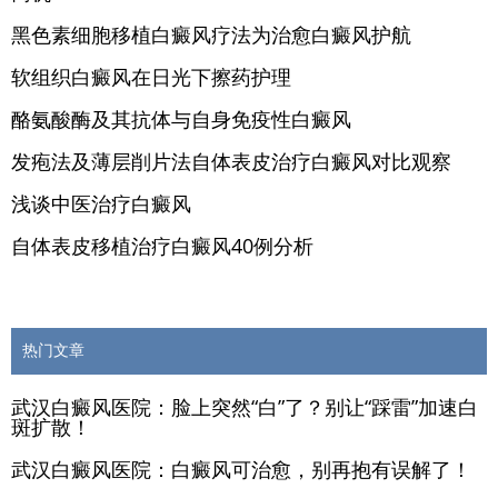
黑色素细胞移植白癜风疗法为治愈白癜风护航
软组织白癜风在日光下擦药护理
酪氨酸酶及其抗体与自身免疫性白癜风
发疱法及薄层削片法自体表皮治疗白癜风对比观察
浅谈中医治疗白癜风
自体表皮移植治疗白癜风40例分析
热门文章
武汉白癜风医院：脸上突然“白”了？别让“踩雷”加速白
斑扩散！
武汉白癜风医院：白癜风可治愈，别再抱有误解了！