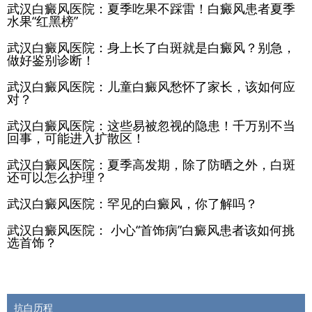
武汉白癜风医院：夏季吃果不踩雷！白癜风患者夏季
水果“红黑榜”
武汉白癜风医院：身上长了白斑就是白癜风？别急，
做好鉴别诊断！
武汉白癜风医院：儿童白癜风愁怀了家长，该如何应
对？
武汉白癜风医院：这些易被忽视的隐患！千万别不当
回事，可能进入扩散区！
武汉白癜风医院：夏季高发期，除了防晒之外，白斑
还可以怎么护理？
武汉白癜风医院：罕见的白癜风，你了解吗？
武汉白癜风医院： 小心“首饰病”白癜风患者该如何挑
选首饰？
抗白历程