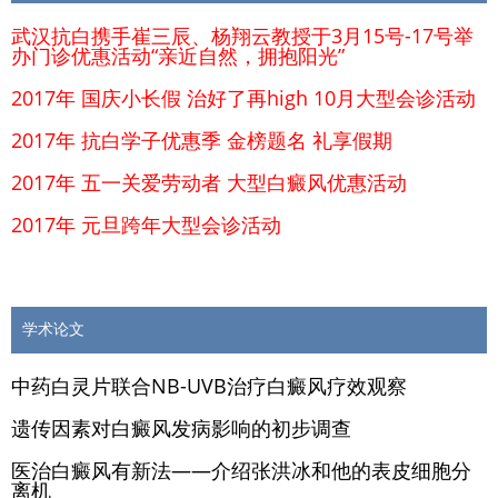
武汉抗白携手崔三辰、杨翔云教授于3月15号-17号举
办门诊优惠活动“亲近自然，拥抱阳光”
2017年 国庆小长假 治好了再high 10月大型会诊活动
2017年 抗白学子优惠季 金榜题名 礼享假期
2017年 五一关爱劳动者 大型白癜风优惠活动
2017年 元旦跨年大型会诊活动
学术论文
中药白灵片联合NB-UVB治疗白癜风疗效观察
遗传因素对白癜风发病影响的初步调查
医治白癜风有新法——介绍张洪冰和他的表皮细胞分
离机