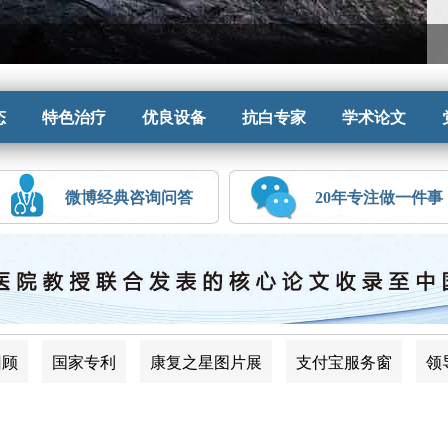
态
特色治疗
优良设备
抗白专家
学术论文
微博经典咨询问答
20年专注做一件事