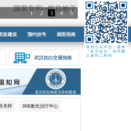
党政建设
预约挂号
就医指南
武汉抗白交通指南