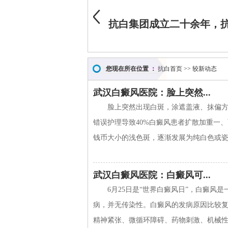
您现在所在位置 ：
抗白首页
>>
较新动态
武汉白癜风医院：脸上突然...
脸上突然出现白斑，涂遮盖液、抹偏方
错误护理导致40%白癜风患者扩散加重‌
钱币大小的浅色斑，逐渐发展为纯白色或瓷白色
武汉白癜风医院：白癜风可...
6月25日是“世界白癜风日”，白癜
病，并无传染性。白癜风的发病原因比较
精神紧张、微循环障碍、药物刺激、机械性