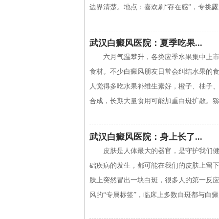
边界清楚。地点：喜欢刷“存在感”，专挑露
武汉白癜风医院：夏季吃果...
六月气温攀升，各类应季水果集中上
食材。不少白癜风朋友日常会纠结水果的
人觉得多吃水果补维生素好，橙子、柚子、
合成，长期大量食用可能加重白斑扩散。猕猴桃
武汉白癜风医院：身上长了...
皮肤是人体最大的器官，是守护我们
础疾病的发生，都可能在我们的皮肤上留下
肤上突然冒出一块白斑，很多人的第一反应
风的“专属标签”，临床上多数白斑都与白癜风