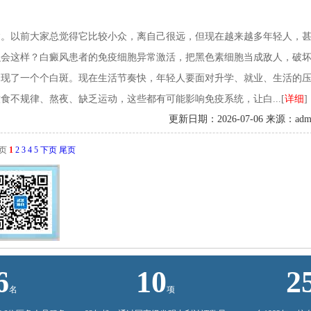
病。以前大家总觉得它比较小众，离自己很远，但现在越来越多年轻人，
么会这样？白癜风患者的免疫细胞异常激活，把黑色素细胞当成敌人，破
出现了一个个白斑。现在生活节奏快，年轻人要面对升学、就业、生活的
不规律、熬夜、缺乏运动，这些都有可能影响免疫系统，让白...[
详细
]
更新日期：2026-07-06 来源：adm
页
1
2
3
4
5
下页
尾页
6
10
2
名
项