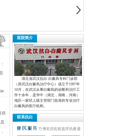
医院简介
：‌
至
湖北省武汉抗白·白癜风专科门诊部
（原武汉白癜风治疗中心）成立于1997年
10月，在武汉从事白癜风的诊断和治疗工
in
作十余年，是华中（湖北，湖南，河南）
地区一家经上级主管部门批准的专业治疗
白癜风的医疗机构。
性疾
联系抗白
乏及
块，