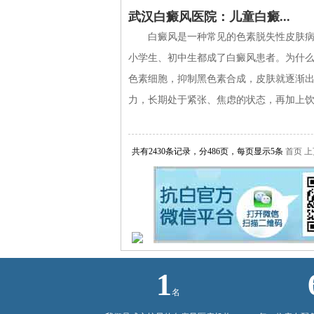
武汉白癜风医院：儿童白癜...
白癜风是一种常见的色素脱失性皮肤
小学生、初中生都成了白癜风患者。为什
色素细胞，抑制黑色素合成，皮肤就逐渐
力，长期处于紧张、焦虑的状态，再加上饮食
共有2430条记录，分486页，每页显示5条
首页
上
1
名