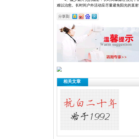
难以治愈。长时间户外活动应尽量避免阳光的直射
相关文章
三个要点预防白癜风疾...