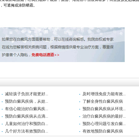
，可遮掩或涂防晒霜。
减轻孩子负担才能更好...
及时增强免疫力能有效...
预防白癜风疾病，从娃...
了解全身性白癜风疾病
有信心能治好白癜风疾...
预防白癜风疾病从环境...
预防白癜风疾病从点滴...
治疗白癜风疾病的最好...
儿童如何治疗和预防白...
预防心理问题引发白癜...
几个好方法有效预防白...
有效地预防白癜风疾病
白癜风患者如何有效的...