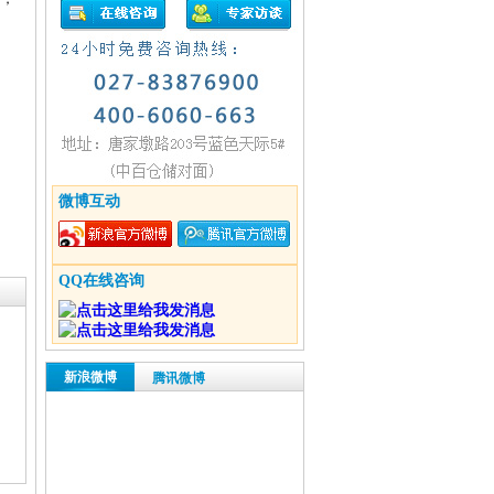
微博互动
QQ在线咨询
新浪微博
腾讯微博