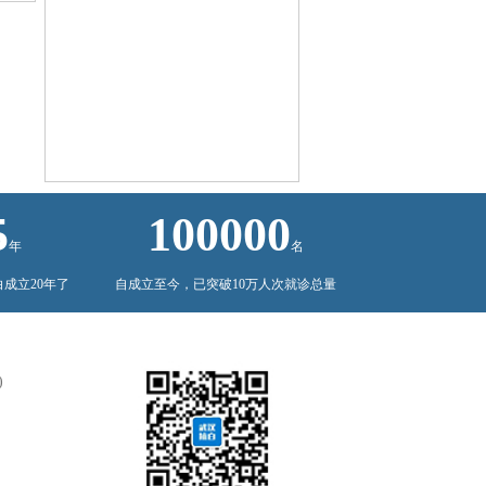
5
100000
年
名
白成立20年了
自成立至今，已突破10万人次就诊总量
)