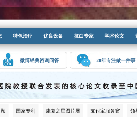
态
特色治疗
优良设备
抗白专家
学术论文
微博经典咨询问答
20年专注做一件事