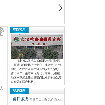
医院简介
湖北省武汉抗白·白癜风专科门诊部
（原武汉白癜风治疗中心）成立于1997年
劳
10月，在武汉从事白癜风的诊断和治疗工
作十余年，是华中（湖北，湖南，河南）
地区一家经上级主管部门批准的专业治疗
白癜风的医疗机构。
洗
联系抗白
固，