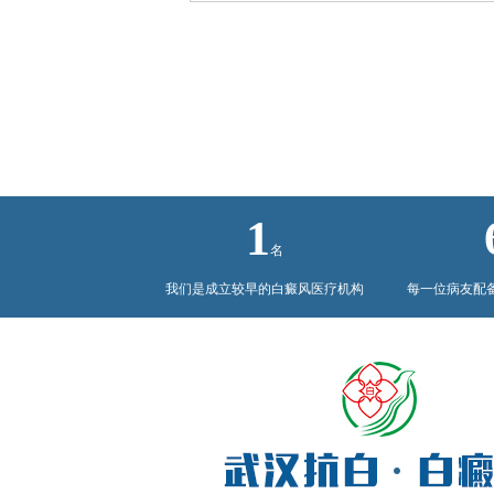
女性白癜风疾病
1
名
我们是成立较早的白癜风医疗机构
每一位病友配