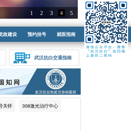
党政建设
预约挂号
就医指南
武汉抗白交通指南