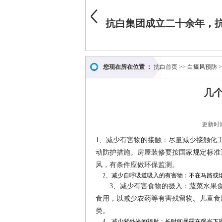
您现在所在位置 ：
抗白首页
>>
白癜风预防
>
几
更新时间
1、减少有害物的接触：尽量减少接触化
动防护措施。房屋装修要按国家规定标准
风，有条件应做环保监测。
2、减少自呼吸道吸入的有害物：不在马路或烟
3、减少有害食物的摄入：蔬菜水果食前
食用，以减少农药等有害残留物。儿童食
类。
4、减少紫外光的辐射：长时间暴露在强光下应