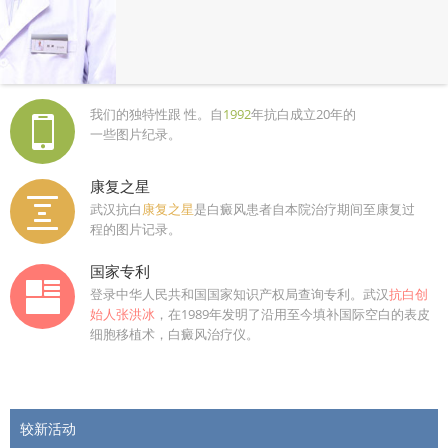
我们的独特性跟 性。自
1992
年抗白成立20年的
一些图片纪录。
康复之星
武汉抗白
康复之星
是白癜风患者自本院治疗期间至康复过
程的图片记录。
国家专利
登录中华人民共和国国家知识产权局查询专利。武汉
抗白创
始人张洪冰
，在1989年发明了沿用至今填补国际空白的表皮
细胞移植术，白癜风治疗仪。
较新活动