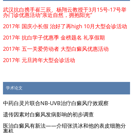
武汉抗白携手崔三辰、杨翔云教授于3月15号-17号举
办门诊优惠活动“亲近自然，拥抱阳光”
2017年 国庆小长假 治好了再high 10月大型会诊活动
2017年 抗白学子优惠季 金榜题名 礼享假期
2017年 五一关爱劳动者 大型白癜风优惠活动
2017年 元旦跨年大型会诊活动
学术论文
中药白灵片联合NB-UVB治疗白癜风疗效观察
遗传因素对白癜风发病影响的初步调查
医治白癜风有新法——介绍张洪冰和他的表皮细胞分
离机