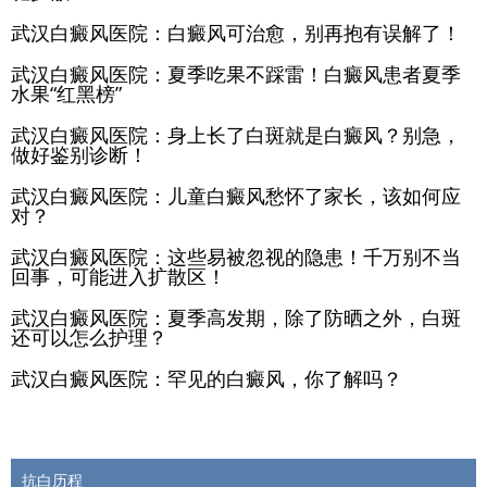
武汉白癜风医院：白癜风可治愈，别再抱有误解了！
武汉白癜风医院：夏季吃果不踩雷！白癜风患者夏季
水果“红黑榜”
武汉白癜风医院：身上长了白斑就是白癜风？别急，
做好鉴别诊断！
武汉白癜风医院：儿童白癜风愁怀了家长，该如何应
对？
武汉白癜风医院：这些易被忽视的隐患！千万别不当
回事，可能进入扩散区！
武汉白癜风医院：夏季高发期，除了防晒之外，白斑
还可以怎么护理？
武汉白癜风医院：罕见的白癜风，你了解吗？
抗白历程