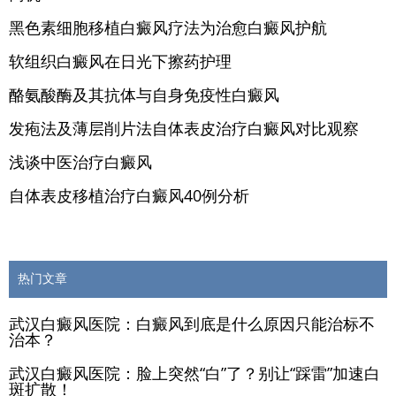
黑色素细胞移植白癜风疗法为治愈白癜风护航
软组织白癜风在日光下擦药护理
酪氨酸酶及其抗体与自身免疫性白癜风
发疱法及薄层削片法自体表皮治疗白癜风对比观察
浅谈中医治疗白癜风
自体表皮移植治疗白癜风40例分析
热门文章
武汉白癜风医院：白癜风到底是什么原因只能治标不
治本？
武汉白癜风医院：脸上突然“白”了？别让“踩雷”加速白
斑扩散！