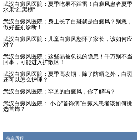
武汉白癜风医院：夏季吃果不踩雷！白癜风患者夏季
水果“红黑榜”
武汉白癜风医院：身上长了白斑就是白癜风？别急，
做好鉴别诊断！
武汉白癜风医院：儿童白癜风愁怀了家长，该如何应
对？
武汉白癜风医院：这些易被忽视的隐患！千万别不当
回事，可能进入扩散区！
武汉白癜风医院：夏季高发期，除了防晒之外，白斑
还可以怎么护理？
武汉白癜风医院：罕见的白癜风，你了解吗？
武汉白癜风医院： 小心“首饰病”白癜风患者该如何挑
选首饰？
抗白历程