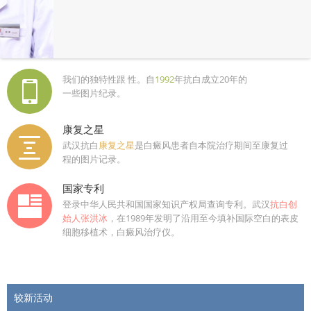
我们的独特性跟 性。自
1992
年抗白成立20年的
一些图片纪录。
康复之星
武汉抗白
康复之星
是白癜风患者自本院治疗期间至康复过
程的图片记录。
国家专利
登录中华人民共和国国家知识产权局查询专利。武汉
抗白创
始人张洪冰
，在1989年发明了沿用至今填补国际空白的表皮
细胞移植术，白癜风治疗仪。
较新活动