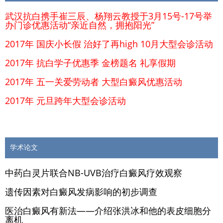
武汉抗白携手崔三辰、杨翔云教授于3月15号-17号举
办门诊优惠活动“亲近自然，拥抱阳光”
2017年 国庆小长假 治好了再high 10月大型会诊活动
2017年 抗白学子优惠季 金榜题名 礼享假期
2017年 五一关爱劳动者 大型白癜风优惠活动
2017年 元旦跨年大型会诊活动
学术论文
中药白灵片联合NB-UVB治疗白癜风疗效观察
遗传因素对白癜风发病影响的初步调查
医治白癜风有新法——介绍张洪冰和他的表皮细胞分
离机