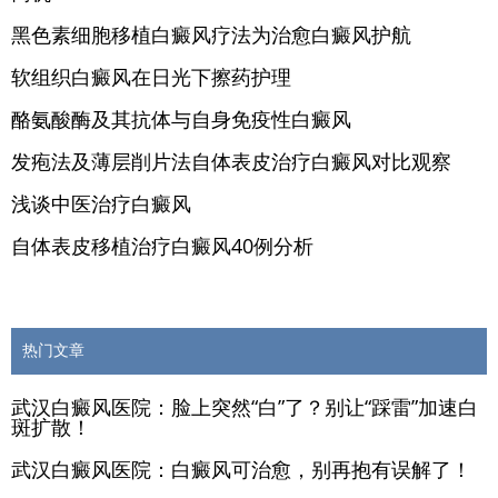
黑色素细胞移植白癜风疗法为治愈白癜风护航
软组织白癜风在日光下擦药护理
酪氨酸酶及其抗体与自身免疫性白癜风
发疱法及薄层削片法自体表皮治疗白癜风对比观察
浅谈中医治疗白癜风
自体表皮移植治疗白癜风40例分析
热门文章
武汉白癜风医院：脸上突然“白”了？别让“踩雷”加速白
斑扩散！
武汉白癜风医院：白癜风可治愈，别再抱有误解了！