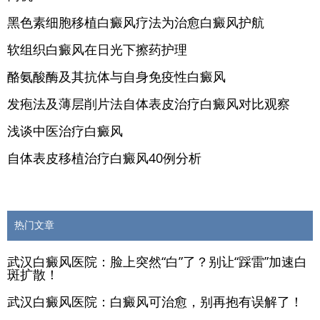
黑色素细胞移植白癜风疗法为治愈白癜风护航
软组织白癜风在日光下擦药护理
酪氨酸酶及其抗体与自身免疫性白癜风
发疱法及薄层削片法自体表皮治疗白癜风对比观察
浅谈中医治疗白癜风
自体表皮移植治疗白癜风40例分析
热门文章
武汉白癜风医院：脸上突然“白”了？别让“踩雷”加速白
斑扩散！
武汉白癜风医院：白癜风可治愈，别再抱有误解了！