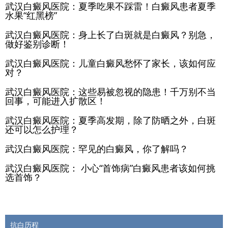
武汉白癜风医院：夏季吃果不踩雷！白癜风患者夏季
水果“红黑榜”
武汉白癜风医院：身上长了白斑就是白癜风？别急，
做好鉴别诊断！
武汉白癜风医院：儿童白癜风愁怀了家长，该如何应
对？
武汉白癜风医院：这些易被忽视的隐患！千万别不当
回事，可能进入扩散区！
武汉白癜风医院：夏季高发期，除了防晒之外，白斑
还可以怎么护理？
武汉白癜风医院：罕见的白癜风，你了解吗？
武汉白癜风医院： 小心“首饰病”白癜风患者该如何挑
选首饰？
抗白历程