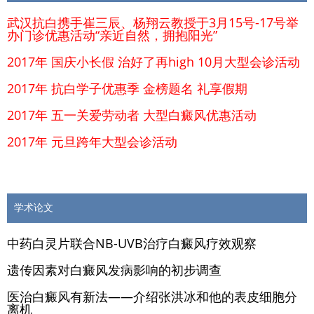
武汉抗白携手崔三辰、杨翔云教授于3月15号-17号举
办门诊优惠活动“亲近自然，拥抱阳光”
2017年 国庆小长假 治好了再high 10月大型会诊活动
2017年 抗白学子优惠季 金榜题名 礼享假期
2017年 五一关爱劳动者 大型白癜风优惠活动
2017年 元旦跨年大型会诊活动
学术论文
中药白灵片联合NB-UVB治疗白癜风疗效观察
遗传因素对白癜风发病影响的初步调查
医治白癜风有新法——介绍张洪冰和他的表皮细胞分
离机