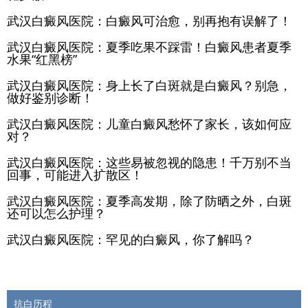
武汉白癜风医院：白癜风可治愈，别再抱有误解了！
武汉白癜风医院：夏季吃果不踩雷！白癜风患者夏季
水果“红黑榜”
武汉白癜风医院：身上长了白斑就是白癜风？别急，
做好鉴别诊断！
武汉白癜风医院：儿童白癜风愁怀了家长，该如何应
对？
武汉白癜风医院：这些易被忽视的隐患！千万别不当
回事，可能进入扩散区！
武汉白癜风医院：夏季高发期，除了防晒之外，白斑
还可以怎么护理？
武汉白癜风医院：罕见的白癜风，你了解吗？
抗白历程