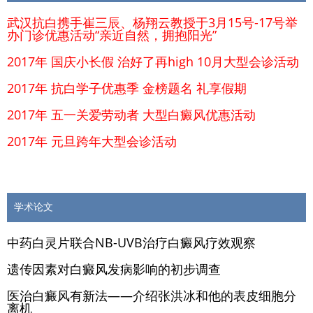
武汉抗白携手崔三辰、杨翔云教授于3月15号-17号举
办门诊优惠活动“亲近自然，拥抱阳光”
2017年 国庆小长假 治好了再high 10月大型会诊活动
2017年 抗白学子优惠季 金榜题名 礼享假期
2017年 五一关爱劳动者 大型白癜风优惠活动
2017年 元旦跨年大型会诊活动
学术论文
中药白灵片联合NB-UVB治疗白癜风疗效观察
遗传因素对白癜风发病影响的初步调查
医治白癜风有新法——介绍张洪冰和他的表皮细胞分
离机