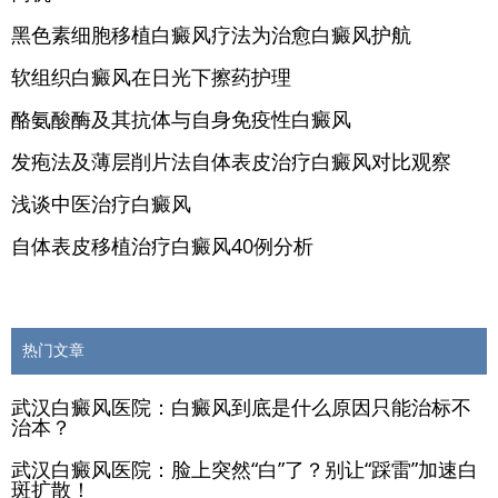
黑色素细胞移植白癜风疗法为治愈白癜风护航
软组织白癜风在日光下擦药护理
酪氨酸酶及其抗体与自身免疫性白癜风
发疱法及薄层削片法自体表皮治疗白癜风对比观察
浅谈中医治疗白癜风
自体表皮移植治疗白癜风40例分析
热门文章
武汉白癜风医院：白癜风到底是什么原因只能治标不
治本？
武汉白癜风医院：脸上突然“白”了？别让“踩雷”加速白
斑扩散！