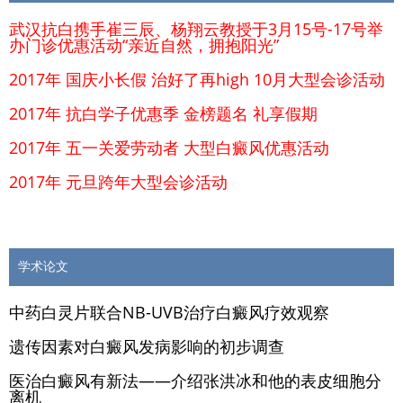
武汉抗白携手崔三辰、杨翔云教授于3月15号-17号举
办门诊优惠活动“亲近自然，拥抱阳光”
2017年 国庆小长假 治好了再high 10月大型会诊活动
2017年 抗白学子优惠季 金榜题名 礼享假期
2017年 五一关爱劳动者 大型白癜风优惠活动
2017年 元旦跨年大型会诊活动
学术论文
中药白灵片联合NB-UVB治疗白癜风疗效观察
遗传因素对白癜风发病影响的初步调查
医治白癜风有新法——介绍张洪冰和他的表皮细胞分
离机