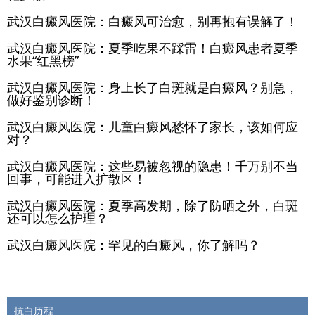
武汉白癜风医院：白癜风可治愈，别再抱有误解了！
武汉白癜风医院：夏季吃果不踩雷！白癜风患者夏季
水果“红黑榜”
武汉白癜风医院：身上长了白斑就是白癜风？别急，
做好鉴别诊断！
武汉白癜风医院：儿童白癜风愁怀了家长，该如何应
对？
武汉白癜风医院：这些易被忽视的隐患！千万别不当
回事，可能进入扩散区！
武汉白癜风医院：夏季高发期，除了防晒之外，白斑
还可以怎么护理？
武汉白癜风医院：罕见的白癜风，你了解吗？
抗白历程