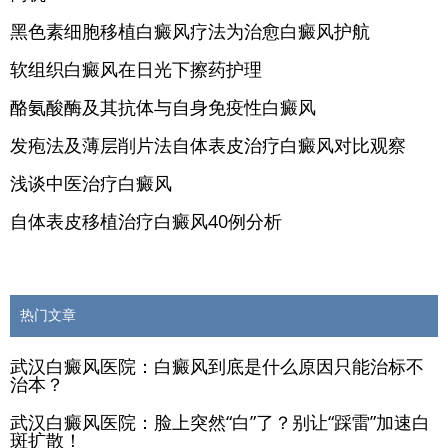
黑色素细胞移植白癜风疗法为治愈白癜风护航
软组织白癜风在日光下擦药护理
酪氨酸酶及其抗体与自身免疫性白癜风
发疱法及薄层削片法自体表皮治疗白癜风对比观察
浅谈中医治疗白癜风
自体表皮移植治疗白癜风40例分析
热门文章
武汉白癜风医院：白癜风到底是什么原因只能治标不
治本？
武汉白癜风医院：脸上突然“白”了？别让“踩雷”加速白
斑扩散！