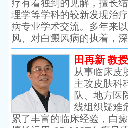
疗有着独到的见解，擅长结
理学等学科的较新发现治疗
病专业学术交流。多年来以
风、对白癜风病的执着，深
田再新 教授
从事临床皮
主攻皮肤科
队、地方医
线组织疑难
累了丰富的临床经验，白癜