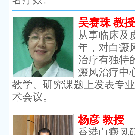
吴赛珠 教授
从事临床及
年，对白癜
治疗有独特
癜风治疗中
教学、研究课题上发表专业
术会议。
杨彦 教授
香港白癜风