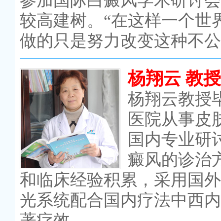
参加国际白癜风学术研讨会
较高建树。“在这样一个世
做的只是努力改变这种不公
杨翔云 教授
杨翔云教授
医院从事皮
国内专业研
癜风的诊治
和临床经验积累，采用国外尖
光系统配合国内疗法中西内
著疗效。