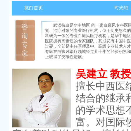
抗白首页
时光轴
武汉抗白是华中地区 的一家白癜风专科医
究、治疗对象的专业医疗机构，位于历史悠久的
科研为一体的专业白癜风医疗机构，是华中地区
医院拥有高素质的专家团队，其成员有中国中医
过硬，全部是主任医师及中、高级专业技术人才
专家在白癜风诊疗领域经过几十年的经验积累和
上取得了突破性进展。
吴建立 教授
擅长中西医
结合的继承
的学术思想
富。对国际较