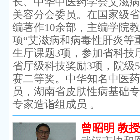
长、中华中医药学会艾滋病
美容分会委员。在国家级省
编著作10余部，主编学院教
项“艾滋病和病毒性肝炎等
生厅课题3项，参加省科技
省厅级科技奖励3项，院级
赛二等奖。中华知名中医药
员，湖南省皮肤性病基础专
专家造诣组成员 。
曾昭明 教授