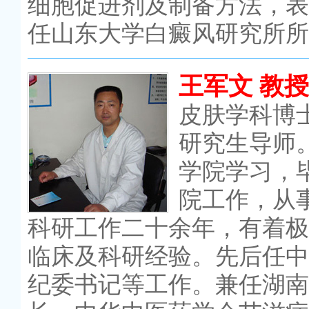
细胞促进剂及制备方法，表
任山东大学白癜风研究所所
王军文 教授
皮肤学科博
研究生导师。
学院学习，
院工作，从
科研工作二十余年，有着极
临床及科研经验。先后任中
纪委书记等工作。兼任湖南