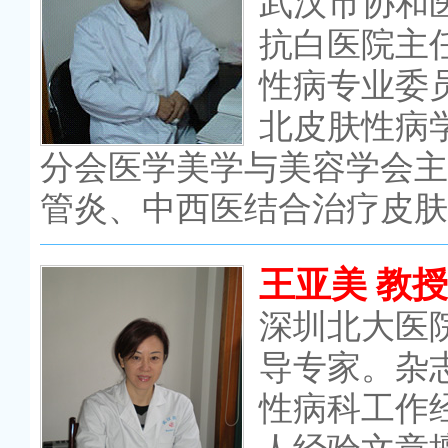
武汉市协和
抗白医院主
性病专业委
北皮肤性病
分会医学美学与美容学会主
管炎、中西医结合治疗皮肤
王亚美 教授
深圳北大医
导专家。杂
性病科工作