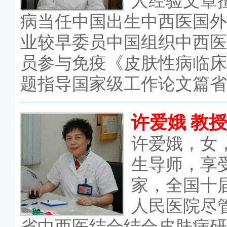
人经验文章
病当任中国出生中西医国外
业较早委员中国组织中西医
员参与免疫《皮肤性病临床
题指导国家级工作论文篇省
许爱娥 教授
许爱娥，女
生导师，享
家，全国十
人民医院尽
省中西医结合结合皮肤病研