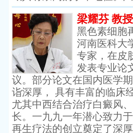
梁耀芬 教授
黑色素细胞
河南医科大
专家，在皮
发表专业论
议。部分论文在国内医学期
诣深厚， 具有丰富的临床
尤其中西结合治疗白癜风、
长。一九九一年潜心致力于
再生疗法的创立奠定了深厚