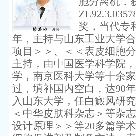
胞分离机，获国
ZL92.3.
奖，当代专利
年，主持与山东工业大学合
项目＞＞、＜＜表皮细胞分
主持，由中国医学科学院，
学，南京医科大学等十余家
过，填补国内空白，达90年
入山东大学，任白癜风研究
＜中华皮肤科杂志＞等杂志
设计原理＞＞等20多篇学