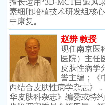
擅长运用“3D-MCT白癜
素细胞培植技术研发组核心
中康复。
赵辨 教授
现任南京医
医院）主任
皮肤性病学
誉主编；《
西结合皮肤性病学杂志》，
华皮肤科杂志》编委或特约